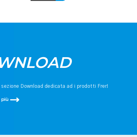
WNLOAD
a sezione Download dedicata ad i prodotti Frer!
 più