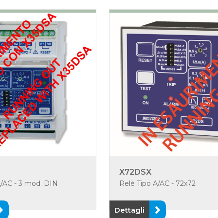
X72DSX
A/AC - 3 mod. DIN
Relè Tipo A/AC - 72x72
Dettagli