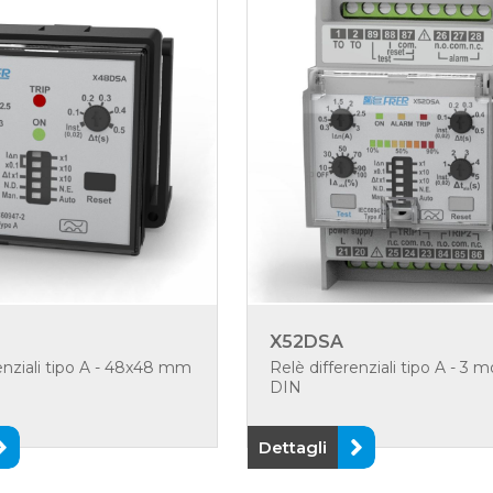
X52DSA
enziali tipo A - 48x48 mm
Relè differenziali tipo A - 3 m
DIN
Dettagli