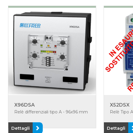
X96DSA
X52DSX
Relè differenziali tipo A - 96x96 mm
Relè Tipo 
Dettagli
Dettagli