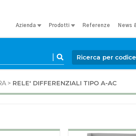
Azienda
Prodotti
Referenze
News &
Ricerca per codic
RA
>
RELE' DIFFERENZIALI TIPO A-AC