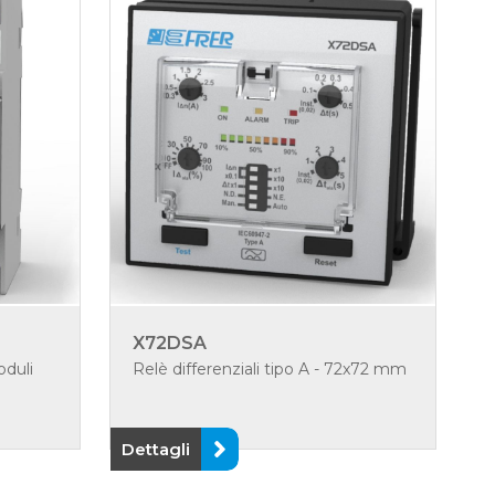
X72DSA
oduli
Relè differenziali tipo A - 72x72 mm
Dettagli