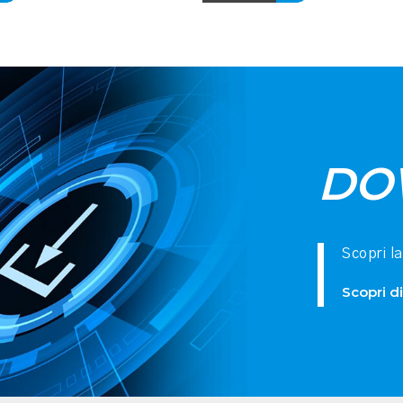
DO
Scopri l
Scopri di