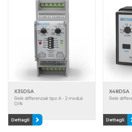
X35DSA
X48DSA
Relè differenziali tipo A - 2 moduli
Relè differ
DIN
Dettagli
Dettagli