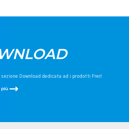
WNLOAD
a sezione Download dedicata ad i prodotti Frer!
 più