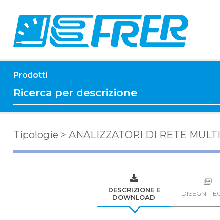
Prodotti
Tipologie
>
ANALIZZATORI DI RETE MULT
DESCRIZIONE E
DISEGNI TEC
DOWNLOAD