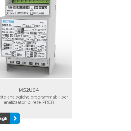
M52U04
cite analogiche programmabili per
analizzatori di rete FRER
agli