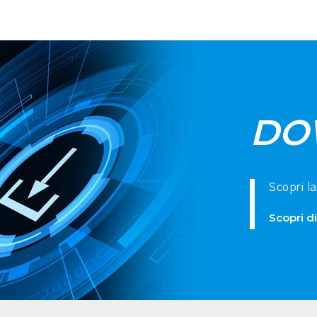
DO
Scopri l
Scopri di