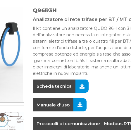
Q96R3H
Analizzatore di rete trifase per BT / M
Il kit contiene un analizzatore QUBO 96H con 3 
dell’analizzatore non necessita di integratori este
sistemi elettrici trifase a tre o quattro fili per BT
con forme d’onda distorte, per l’acquisizione di t
comprese potenze ed energie sia rese che assor
grazie ai connettori RJ45. Il sistema risulta adatto
e per impieghi di laboratorio, ma anche un’ ottim
elettriche in nuovi impianti.
Scheda tecnica
Manuale d'uso
Protocolli di comunicazione - Modbus RT