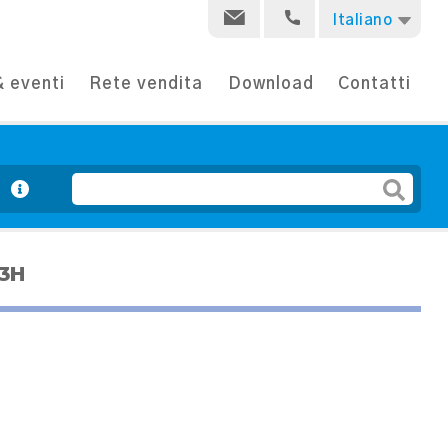
Italiano
 eventi
Rete vendita
Download
Contatti
e
3H