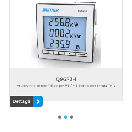
Q96P3H
Analizzatore di rete Trifase per BT / MT, Isolato, con lettura THD
Dettagli