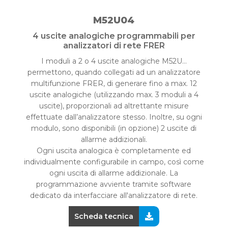
M52U04
4 uscite analogiche programmabili per
analizzatori di rete FRER
I moduli a 2 o 4 uscite analogiche M52U…
permettono, quando collegati ad un analizzatore
multifunzione FRER, di generare fino a max. 12
uscite analogiche (utilizzando max. 3 moduli a 4
uscite), proporzionali ad altrettante misure
effettuate dall’analizzatore stesso. Inoltre, su ogni
modulo, sono disponibili (in opzione) 2 uscite di
allarme addizionali.
Ogni uscita analogica è completamente ed
individualmente configurabile in campo, così come
ogni uscita di allarme addizionale. La
programmazione avviente tramite software
dedicato da interfacciare all'analizzatore di rete.
Scheda tecnica