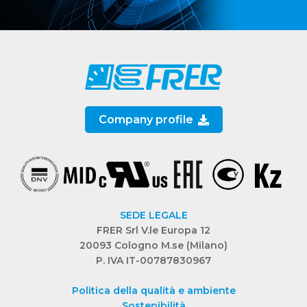
Company profile
SEDE LEGALE
FRER Srl V.le Europa 12
20093 Cologno M.se (Milano)
P. IVA IT-00787830967
Politica della qualità e ambiente
Sostenibilità