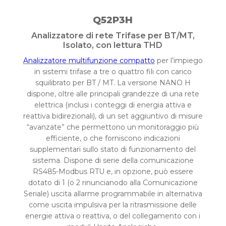
Q52P3H
Analizzatore di rete Trifase per BT/MT,
Isolato, con lettura THD
Analizzatore multifunzione compatto
per l’impiego
in sistemi trifase a tre o quattro fili con carico
squilibrato per BT / MT. La versione NANO H
dispone, oltre alle principali grandezze di una rete
elettrica (inclusi i conteggi di energia attiva e
reattiva bidirezionali), di un set aggiuntivo di misure
“avanzate” che permettono un monitoraggio più
efficiente, o che forniscono indicazioni
supplementari sullo stato di funzionamento del
sistema. Dispone di serie della comunicazione
RS485-Modbus RTU e, in opzione, può essere
dotato di 1 (o 2 rinuncianodo alla Comunicazione
Seriale) uscita allarme programmabile in alternativa
come uscita impulsiva per la ritrasmissione delle
energie attiva o reattiva, o del collegamento con i