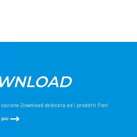
WNLOAD
a sezione Download dedicata ad i prodotti Frer!
 più