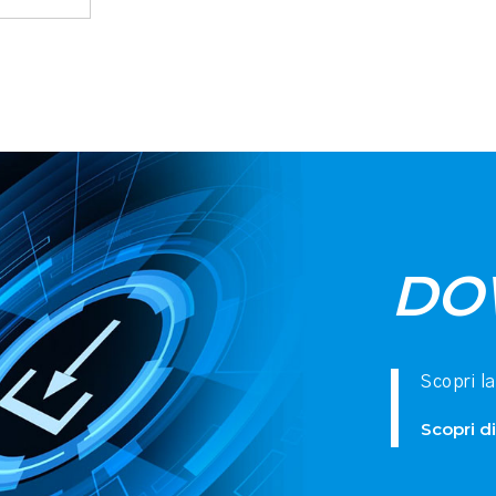
DO
Scopri l
Scopri di