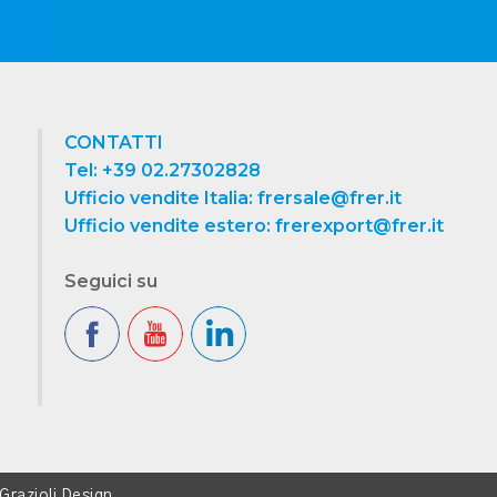
CONTATTI
Tel: +39 02.27302828
Ufficio vendite Italia: frersale@frer.it
Ufficio vendite estero: frerexport@frer.it
Seguici su
Grazioli Design