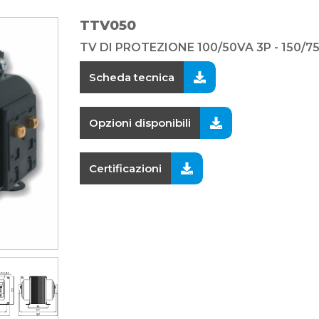
TTV050
TV DI PROTEZIONE 100/50VA 3P - 150/7
Scheda tecnica
Opzioni disponibili
Certificazioni