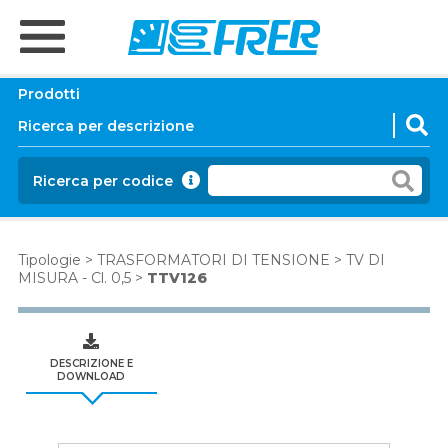
Prodotti
Ricerca per codice
Tipologie
>
TRASFORMATORI DI TENSIONE
>
TV DI
MISURA - Cl. 0,5
>
TTV126
DESCRIZIONE E
DOWNLOAD