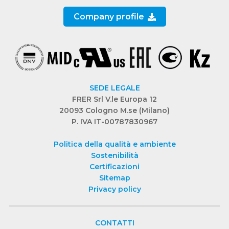
Company profile
SEDE LEGALE
FRER Srl V.le Europa 12
20093 Cologno M.se (Milano)
P. IVA IT-00787830967
Politica della qualità e ambiente
Sostenibilità
Certificazioni
Sitemap
Privacy policy
CONTATTI