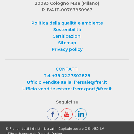
20093 Cologno M.se (Milano)
P. IVA IT-00787830967
Politica della qualità e ambiente
Sostenibilità
Certificazioni
Sitemap
Privacy policy
CONTATTI
Tel: +39 02.27302828
Ufficio vendite Italia: frersale@frer.it
Ufficio vendite estero: frerexport@frer.it
Seguici su
© Frer srl tutti i diritti riservati | Capitale sociale € 51.480 I.V
| Sito web creato da
Grazioli Design