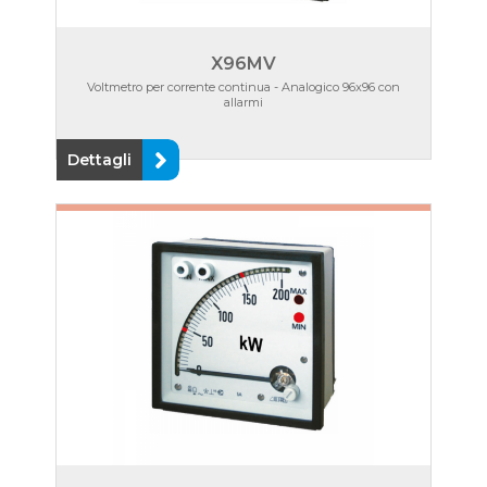
X96MV
Voltmetro per corrente continua - Analogico 96x96 con
allarmi
Dettagli