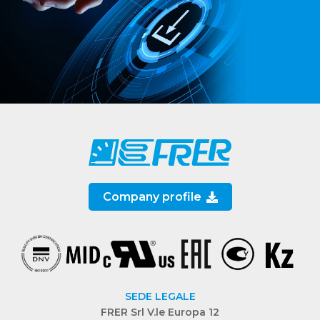
Company profile
SEDE LEGALE
FRER Srl V.le Europa 12