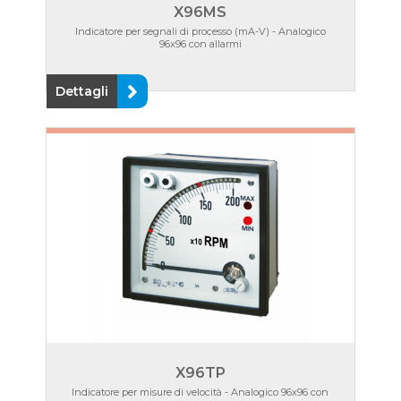
X96MS
Indicatore per segnali di processo (mA-V) - Analogico
96x96 con allarmi
Dettagli
X96TP
Indicatore per misure di velocità - Analogico 96x96 con