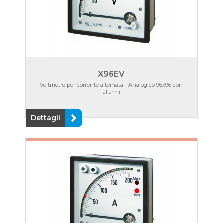
X96EV
Voltmetro per corrente alternata - Analogico 96x96 con
allarmi
Dettagli