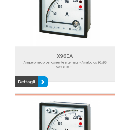
X96EA
Amperometro per corrente alternata - Analogico 96x96
con allarmi
Dettagli