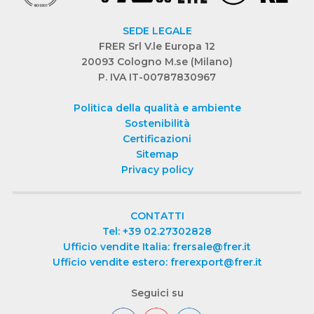
SEDE LEGALE
FRER Srl V.le Europa 12
20093 Cologno M.se (Milano)
P. IVA IT-00787830967
Politica della qualità e ambiente
Sostenibilità
Certificazioni
Sitemap
Privacy policy
CONTATTI
Tel: +39 02.27302828
Ufficio vendite Italia: frersale@frer.it
Ufficio vendite estero: frerexport@frer.it
Seguici su