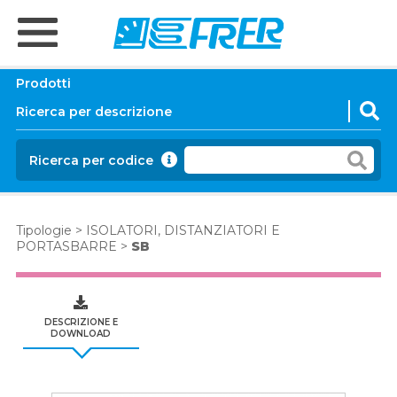
Prodotti
Ricerca per codice
Tipologie
>
ISOLATORI, DISTANZIATORI E
PORTASBARRE
>
SB
DESCRIZIONE E
DOWNLOAD