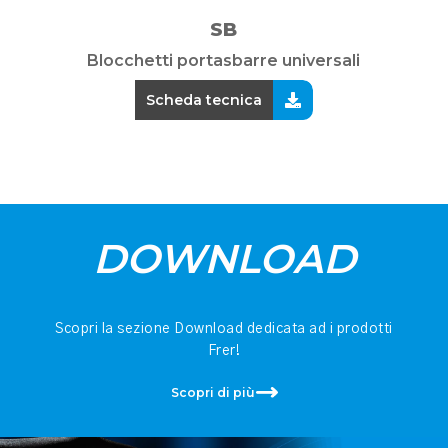
SB
Blocchetti portasbarre universali
Scheda tecnica
DOWNLOAD
Scopri la sezione Download dedicata ad i prodotti
Frer!
Scopri di più