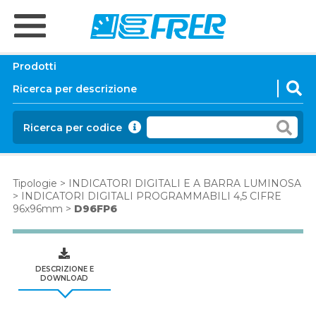
Prodotti
Ricerca per codice
Tipologie
>
INDICATORI DIGITALI E A BARRA LUMINOSA
>
INDICATORI DIGITALI PROGRAMMABILI 4,5 CIFRE
96x96mm
>
D96FP6
DESCRIZIONE E
DOWNLOAD